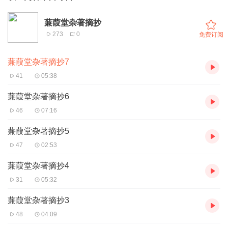
蒹葭堂杂著摘抄
273
0
免费订阅
蒹葭堂杂著摘抄7
41
05:38
蒹葭堂杂著摘抄6
46
07:16
蒹葭堂杂著摘抄5
47
02:53
蒹葭堂杂著摘抄4
31
05:32
蒹葭堂杂著摘抄3
48
04:09