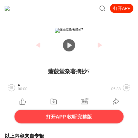
打开APP
蒹葭堂杂著摘抄7
00:00
05:38
打开APP 收听完整版
以上内容来自专辑