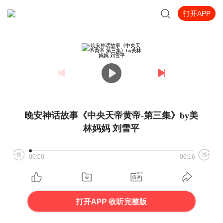
打开APP
晚安神话故事《中央天帝黄帝-第三集》by美
林妈妈 刘雪平
00:00
06:16
打开APP 收听完整版