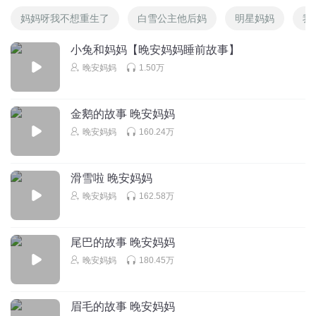
妈妈呀我不想重生了
白雪公主他后妈
明星妈妈
我
小兔和妈妈【晚安妈妈睡前故事】
晚安妈妈
1.50万
金鹅的故事 晚安妈妈
晚安妈妈
160.24万
滑雪啦 晚安妈妈
晚安妈妈
162.58万
尾巴的故事 晚安妈妈
晚安妈妈
180.45万
眉毛的故事 晚安妈妈