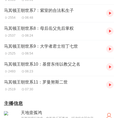
马其顿王朝世系7：紫室的合法私生子
2554
06:48
马其顿王朝世系8：母后岳父先后掌权
2537
06:24
马其顿王朝世系9：大学者君士坦丁七世
2525
06:54
马其顿王朝世系10：基督东传以教父之名
2493
06:23
马其顿王朝世系11：罗曼努斯二世
2519
07:30
主播信息
天地壹孤鸿