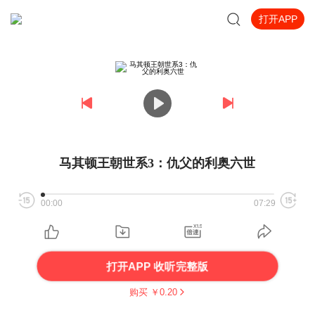
打开APP
马其顿王朝世系3：仇父的利奥六世
00:00
07:29
打开APP 收听完整版
购买 ￥
0.20