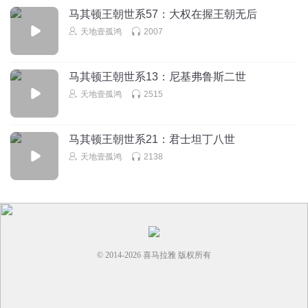
马其顿王朝世系57：大权在握王朝无后
天地壹孤鸿
2007
马其顿王朝世系13：尼基弗鲁斯二世
天地壹孤鸿
2515
马其顿王朝世系21：君士坦丁八世
天地壹孤鸿
2138
© 2014-
2026
喜马拉雅 版权所有