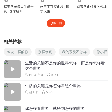
66.97万
88.29万
10.42万
赵玉平老师人生课合
赵玉平百家讲坛 | 国
赵玉平讲领导的气场
集 | 国学经典
学人生
换一批
相关推荐
像花一样的你
别样修真
我的系统不怎样
像小强一
生活的关键不是你的世界怎样，而是你怎样看
这个世界
tree树宇直
5151
生活的关键是你怎样看这个世界
赵玉平
5625
你怎样看世界，就得到怎样的世界