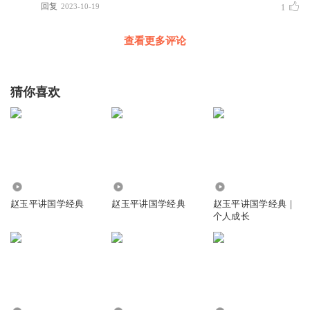
回复
2023-10-19
1
查看更多评论
猜你喜欢
241.28万
5.75万
2.75万
赵玉平讲国学经典
赵玉平讲国学经典
赵玉平讲国学经典｜
个人成长