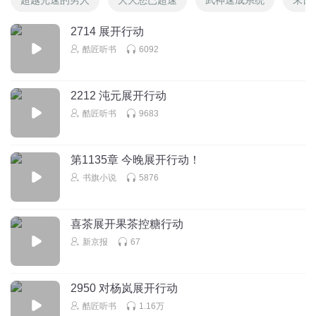
2714 展开行动
酷匠听书
6092
2212 沌元展开行动
酷匠听书
9683
第1135章 今晚展开行动！
书旗小说
5876
喜茶展开果茶控糖行动
新京报
67
2950 对杨岚展开行动
酷匠听书
1.16万