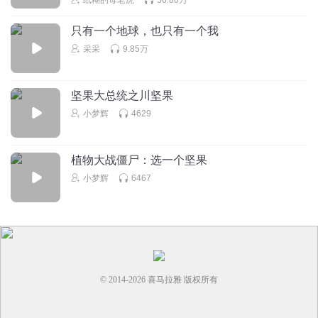
只有一个地球，也只有一个我
回复
2024-05-20
0
采采
9.85万
听友394003242
？
坚果大总统之川坚果
回复
2024-05-16
0
小梦辉
4629
尚D_oa
植物大战僵尸：选一个坚果
这
小梦辉
6467
回复
2024-03-20
0
© 2014-
2026
喜马拉雅 版权所有