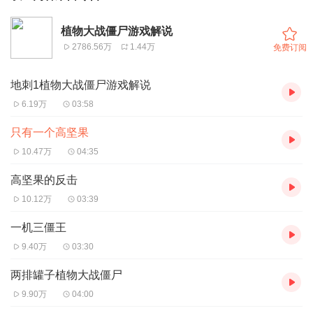
植物大战僵尸游戏解说
2786.56万
1.44万
免费订阅
地刺1植物大战僵尸游戏解说
6.19万
03:58
只有一个高坚果
10.47万
04:35
高坚果的反击
10.12万
03:39
一机三僵王
9.40万
03:30
两排罐子植物大战僵尸
9.90万
04:00