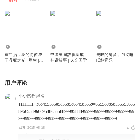
172
999
1.04万
重生后，我的同窗成
中国民间故事集成 |
失眠的知音，帮助睡
了救赎之光 | 重生 |
神话故事 | 人文国学
眠纯音乐
治愈救赎
用户评论
小史懒得起名
11111111+36845555585855858654585659=565589858555555655
89665589666958865558899995888999999999999999999999999
999999999999999999999999999999999999999999999
回复
2025-08-28
4