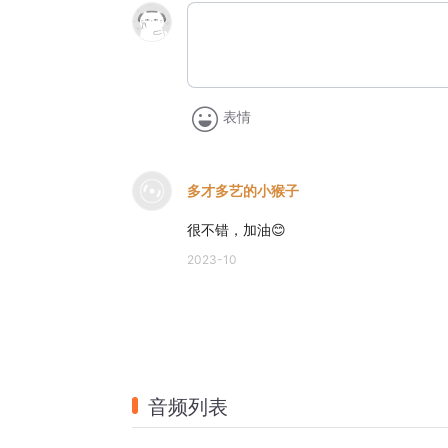
表情
多才多艺的小猴子
很不错，加油😊
2023-10
音频列表