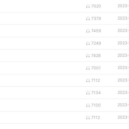
2023-
7020
2023-
7379
2023-
7459
2023-
7249
2023-
7428
2023-
7001
2023-
7112
2023-
7134
2023-
7100
2023-
7112