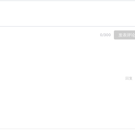
发表评
0
/
300
回复