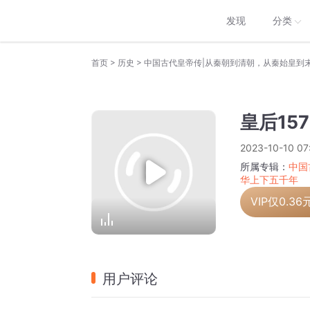
发现
分类
>
>
首页
历史
皇后15
2023-10-10 07
所属专辑：
中国
华上下五千年
VIP仅
0.36
用户评论