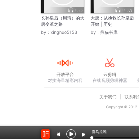
1825
14.6万
长孙皇后（周琦）的大
大唐：从挽救长孙皇后
唐变革之路
开始 | 历史
by：
xinghuo5153
by：
熊猫书库
开放平台
云剪辑
对接海量精彩内容
在线音频剪辑神器
关于我们
联系我
Copyright © 2012-
喜马拉雅