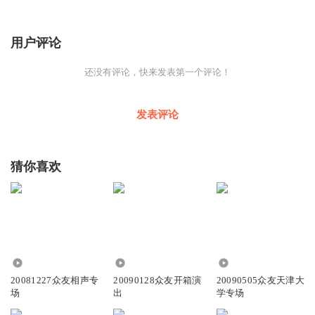
用户评论
还没有评论，快来发表第一个评论！
发表评论
猜你喜欢
303
317
303
20081227众友相声专
20090128众友开箱演
20090505众友天津大
场
出
学专场