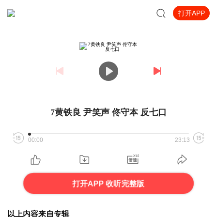
打开APP
7黄铁良 尹笑声 佟守本 反七口
00:00
23:13
打开APP 收听完整版
以上内容来自专辑