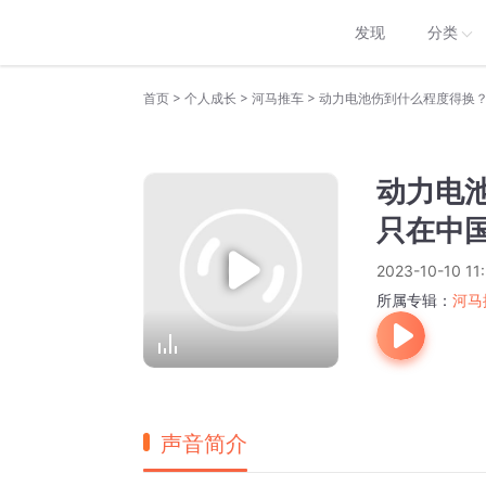
发现
分类
>
>
>
首页
个人成长
河马推车
动力电池伤到什么程度得换？M
动力电池
只在中
2023-10-10 11:
所属专辑：
河马
声音简介