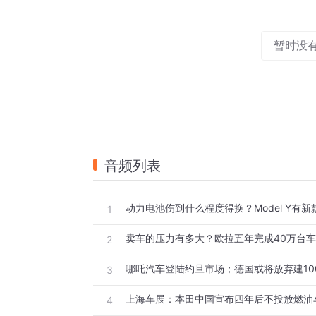
暂时没
音频列表
1
卖车的压力有多大？欧拉五年完成40万台
2
3
4