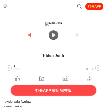
打开APP
Eldon Jonh
00:00
03:14
打开APP 收听完整版
qwdq wdq fwqfqw
dqwd wqd q