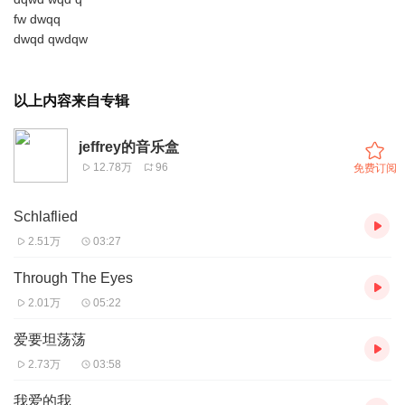
fw dwqq
dwqd qwdqw
以上内容来自专辑
jeffrey的音乐盒
12.78万
96
免费订阅
Schlaflied
2.51万
03:27
Through The Eyes
2.01万
05:22
爱要坦荡荡
2.73万
03:58
我爱的我