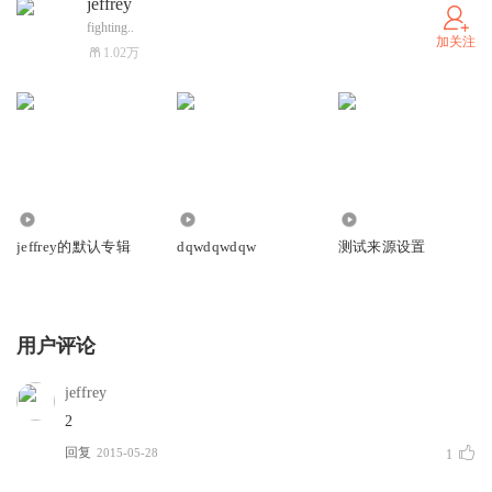
jeffrey
fighting..
加关注
1.02万
6135
2241
3550
jeffrey的默认专辑
dqwdqwdqw
测试来源设置
用户评论
jeffrey
2
回复
2015-05-28
1