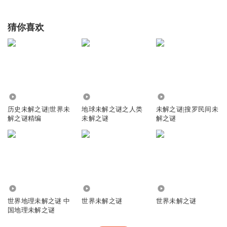
猜你喜欢
7110
13.25万
1.13万
历史未解之谜|世界未
地球未解之谜之人类
未解之谜|搜罗民间未
解之谜精编
未解之谜
解之谜
5816
7160
872
世界地理未解之谜 中
世界未解之谜
世界未解之谜
国地理未解之谜