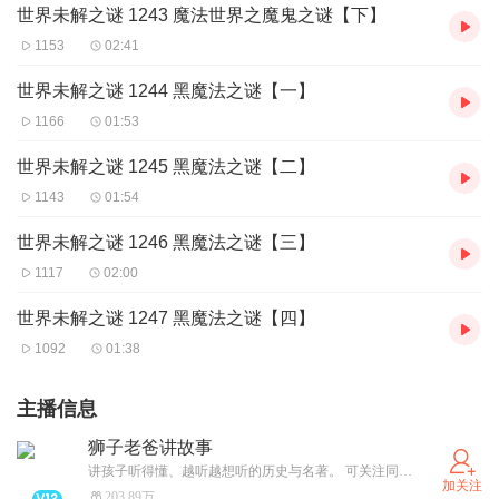
世界未解之谜 1243 魔法世界之魔鬼之谜【下】
1153
02:41
世界未解之谜 1244 黑魔法之谜【一】
1166
01:53
世界未解之谜 1245 黑魔法之谜【二】
1143
01:54
世界未解之谜 1246 黑魔法之谜【三】
1117
02:00
世界未解之谜 1247 黑魔法之谜【四】
1092
01:38
主播信息
狮子老爸讲故事
讲孩子听得懂、越听越想听的历史与名著。 可关注同名公众号、抖音号「狮子老爸讲故事」，领取资料图和收听路线图
加关注
203.89万