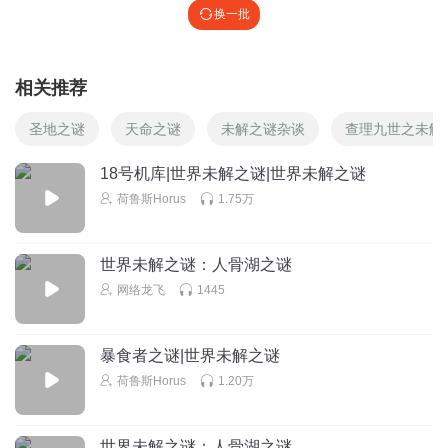
换一批
相关推荐
圣地之谜
天命之谜
未解之谜杂谈
查理九世之未解
18号机库|世界未解之谜|世界未解之谜
荷鲁斯Horus
1.75万
世界未解之谜：人骨湖之谜
网络龙飞
1445
暴食者之谜|世界未解之谜
荷鲁斯Horus
1.20万
世界未解之谜：人骨湖之谜