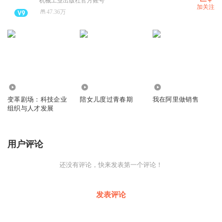
机械工业出版社官方账号
加关注
47.36万
363
35
155
变革剧场：科技企业
陪女儿度过青春期
我在阿里做销售
组织与人才发展
用户评论
还没有评论，快来发表第一个评论！
发表评论