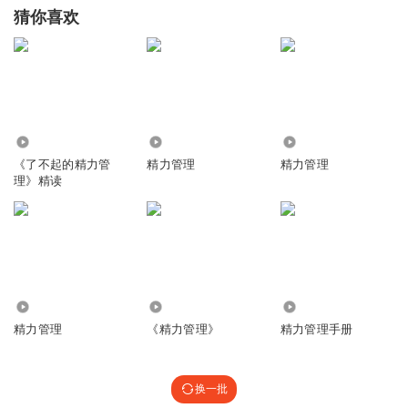
猜你喜欢
744
596
6414
《了不起的精力管
精力管理
精力管理
理》精读
1053
589
1821
精力管理
《精力管理》
精力管理手册
换一批