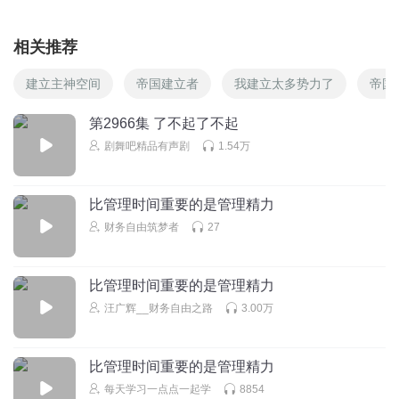
相关推荐
建立主神空间
帝国建立者
我建立太多势力了
帝国
第2966集 了不起了不起
剧舞吧精品有声剧
1.54万
比管理时间重要的是管理精力
财务自由筑梦者
27
比管理时间重要的是管理精力
汪广辉__财务自由之路
3.00万
比管理时间重要的是管理精力
每天学习一点点一起学
8854