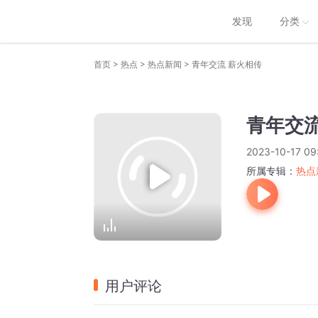
发现
分类
>
>
>
首页
热点
热点新闻
青年交流 薪火相传
青年交流
2023-10-17 09
所属专辑：
热点
用户评论