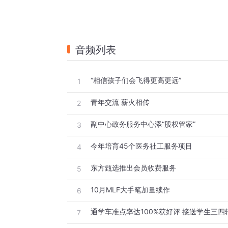
音频列表
“相信孩子们会飞得更高更远”
1
青年交流 薪火相传
2
副中心政务服务中心添“股权管家”
3
今年培育45个医务社工服务项目
4
东方甄选推出会员收费服务
5
10月MLF大手笔加量续作
6
通学车准点率达100%获好评 接送学生三四轮
7