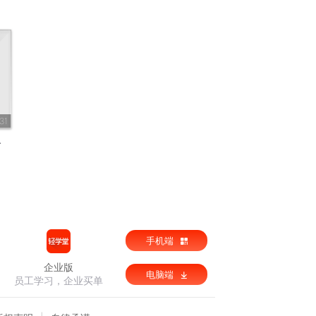
31
火
手机端
企业版
电脑端
员工学习，企业买单