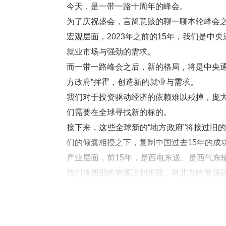
今天，是一带一路十周年的峰会。
为了庆祝盛会，言简意赅的聊一聊本轮峰会
宏观层面，2023年之前的15年，我们是中
就业市场与强劲的需求。
而一带一路峰会之后，新的格局，将是中央通
方政府”挥霍，创造新的就业与需求。
我们对于投资驱动经济的依赖难以戒掉，庞
们需要在全球寻找新的标的。
接下来，这些全球新的“地方政府”将接过旧
们的倾囊相授之下，复制中国过去15年的成
产业层面，前15年，是西电东送、是西气东
我们将西部的资源运到东部，将北方的资源
济的循环。
而一带一路峰会之后，新的产业格局，将是
我们将西伯利亚、中亚、中东、南美的资源