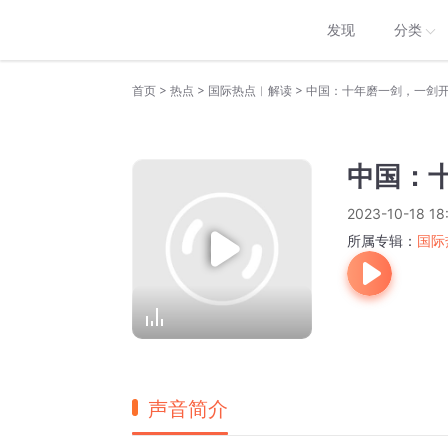
发现
分类
>
>
>
首页
热点
国际热点︱解读
中国：十年磨一剑，一剑
中国：
2023-10-18 18
所属专辑：
国际
声音简介