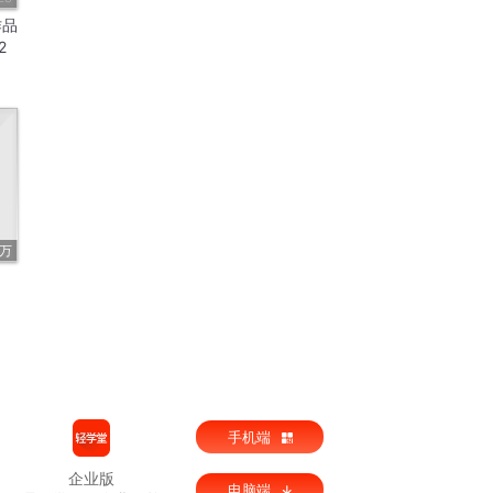
作品
2
5万
手机端
企业版
电脑端