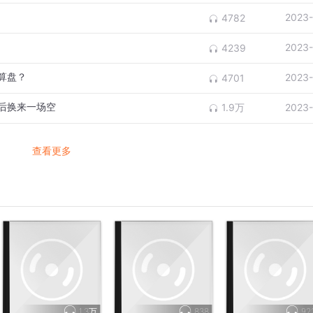
2023-
4782
2023-
4239
算盘？
2023-
4701
后换来一场空
1.9万
2023-
查看更多
1.3万
838
92