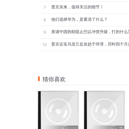
普京东来，值得关注的细节！
7
他们选择华为，是看清了什么？
8
美请中国协助阻止巴以冲突升级，打的什么
9
普京证实乌克兰反攻趋于停滞，历时四个月
10
猜你喜欢
9206
3万