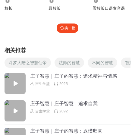
805
16.63万
4848
校长
最校长
梁校长口语发音课
换一批
相关推荐
斗罗大陆之智慧仙帝
法师的智慧
不同的智慧
智慧
庄子智慧｜庄子的智慧：追求精神与情感
吉生学堂
2025
庄子智慧｜庄子智慧：追求自我
吉生学堂
2092
庄子智慧｜庄子的智慧：返璞归真