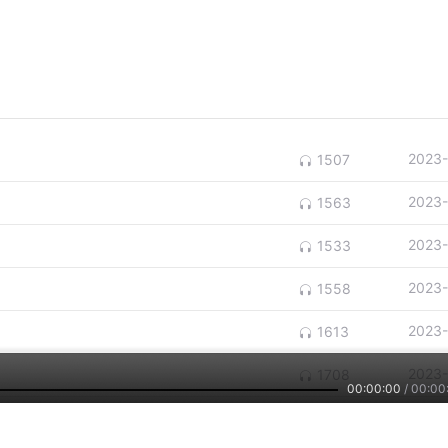
2023-
1507
2023-
1563
2023-
1533
2023-
1558
2023-
1613
2023-
1708
00:00:00
/
00:00
2023-
1816