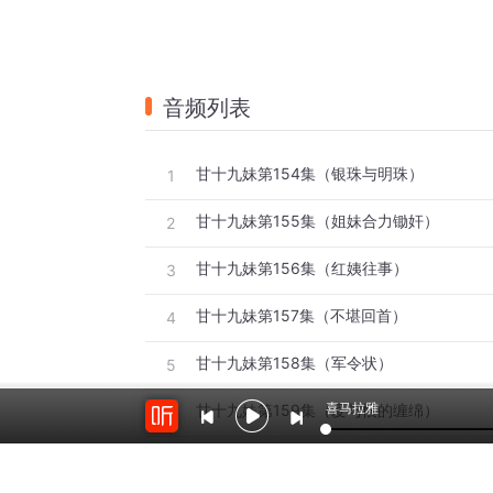
音频列表
甘十九妹第154集（银珠与明珠）
1
甘十九妹第155集（姐妹合力锄奸）
2
甘十九妹第156集（红姨往事）
3
甘十九妹第157集（不堪回首）
4
甘十九妹第158集（军令状）
5
喜马拉雅
甘十九妹第159集（爱与恨的缠绵）
6
甘十九妹第160集（清风堡失守）
7