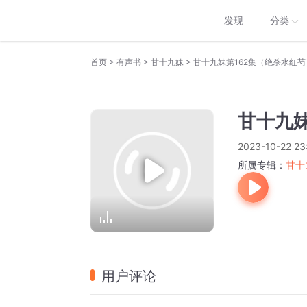
发现
分类
>
>
>
首页
有声书
甘十九妹
甘十九妹第162集（绝杀水红芍
甘十九妹
2023-10-22 23
所属专辑：
甘十
用户评论