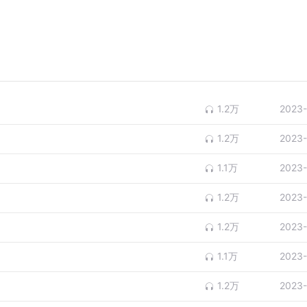
1.2万
2023-
1.2万
2023-
1.1万
2023-
1.2万
2023-
1.2万
2023-
1.1万
2023-
1.2万
2023-