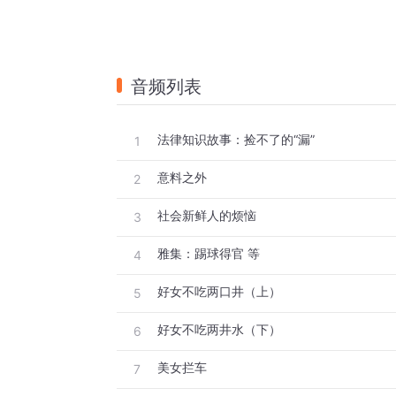
音频列表
法律知识故事：捡不了的“漏”
1
意料之外
2
社会新鲜人的烦恼
3
雅集：踢球得官 等
4
好女不吃两口井（上）
5
好女不吃两井水（下）
6
美女拦车
7