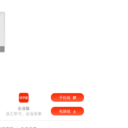
32
手机端
企业版
电脑端
员工学习，企业买单