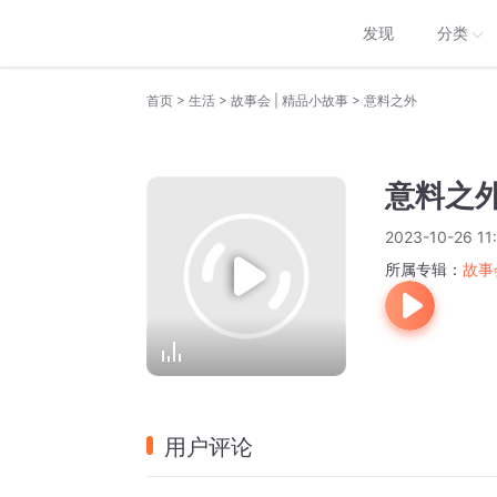
发现
分类
>
>
>
首页
生活
故事会 | 精品小故事
意料之外
意料之
2023-10-26 11
所属专辑：
故事
用户评论