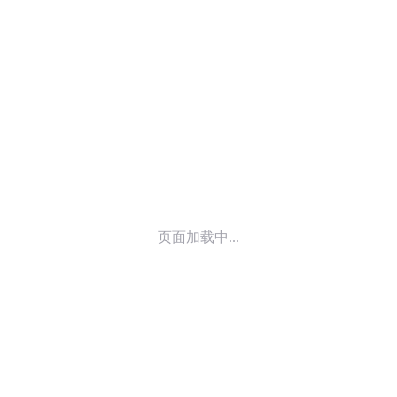
© 2014-
2026
喜马拉雅 版权所有
页面加载中...