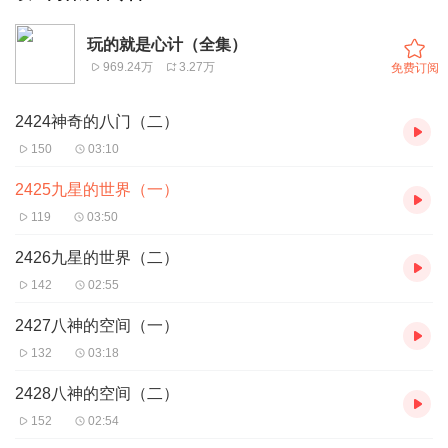
玩的就是心计（全集）
969.24万
3.27万
免费订阅
2424神奇的八门（二）
150
03:10
2425九星的世界（一）
119
03:50
2426九星的世界（二）
142
02:55
2427八神的空间（一）
132
03:18
2428八神的空间（二）
152
02:54