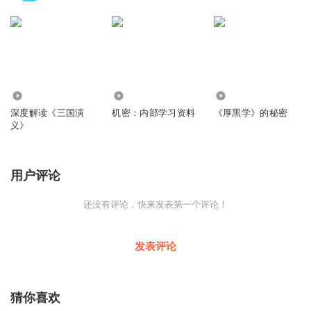
113.41万
1.62万
3.84万
深度解读《三国演
机密：内部学习资料
《厚黑学》的秘密
义》
用户评论
还没有评论，快来发表第一个评论！
发表评论
猜你喜欢