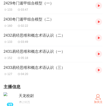
2429奇门遁甲组合模型（一）
133
03:47
2430奇门遁甲组合模型（二）
160
02:22
2432易经思维和概念术语认识（二）
133
03:49
2431易经思维和概念术语认识（一）
152
05:18
2433易经思维和概念术语认识（三）
127
04:20
主播信息
天龙校尉
加关注
2.93万