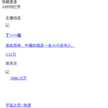
加载更多
APP内打开
主播信息
丁一一说
喜欢简单、中庸的我是一名小小说书人。
3.51万
加关注
2088.35万
宇宙之思 | 快更