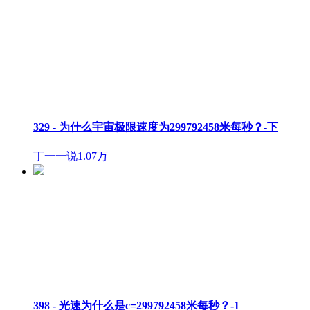
329 - 为什么宇宙极限速度为299792458米每秒？-下
丁一一说
1.07万
398 - 光速为什么是c=299792458米每秒？-1