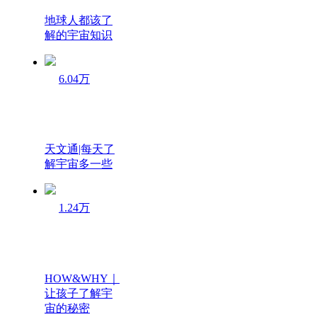
地球人都该了
解的宇宙知识
6.04万
天文通|每天了
解宇宙多一些
1.24万
HOW&WHY｜
让孩子了解宇
宙的秘密