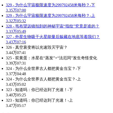
329 - 为什么宇宙极限速度为299792458米每秒？-下
3.35万
07:00
329 - 为什么宇宙极限速度为299792458米每秒？-上
3.32万
05:32
328 - 韦布望远镜拍到的神秘宇宙“指纹”究竟是谁的？
3.33万
05:49
327 - 外星生物吸干火星能量后躲藏在地底等着我们？
3.43万
07:16
326 - 真空衰变将以光速毁灭宇宙？
3.44万
07:41
325 - 双黄蛋：水星在“蒸发”+“法厄同”发生奇怪变化
3.39万
07:31
324 - 为什么全世界古人都把黄金当宝？-下
3.37万
04:48
324 - 为什么全世界古人都把黄金当宝？-上
3.43万
05:02
323 - 知道吗：你已经达到了光速！-下
3.40万
05:25
323 - 知道吗：你已经达到了光速！-上
3.47万
05:17