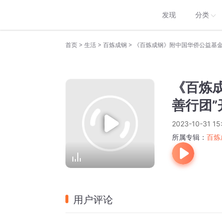
发现
分类
>
>
>
首页
生活
百炼成钢
《百炼成钢》附中国华侨公益基金
《百炼
善行团
2023-10-31 15
所属专辑：
百炼
用户评论