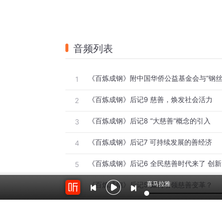
音频列表
1
《百炼成钢》后记9 慈善，焕发社会活力
2
《百炼成钢》后记8 “大慈善”概念的引入
3
《百炼成钢》后记7 可持续发展的善经济
4
《百炼成钢》后记6 全民慈善时代来了 创
5
喜马拉雅
《百炼成钢》后记5 如何引领慈善变革？
6
《百炼成钢》后记4 欲打造慈善的商业“帝国
7