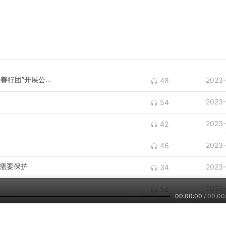
《百炼成钢》附中国华侨公益基金会与“钢丝善行团”开展公益合作
2023-
48
2023-
54
2023-
42
2023-
46
新需要保护
2023-
34
2023-
52
00:00:00
/
00:00
”
2023-
54