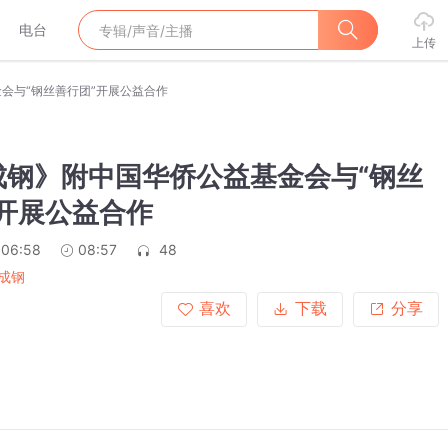
电台
上传
会与“钢丝善行团”开展公益合作
成钢》附中国华侨公益基金会与“钢丝
”开展公益合作
:06:58
08:57
48
成钢
喜欢
下载
分享