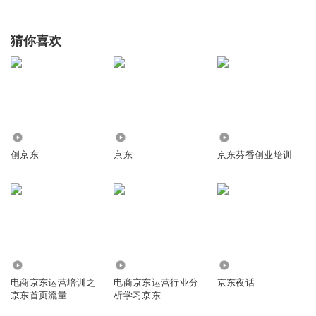
猜你喜欢
6.21万
2.30万
8991
创京东
京东
京东芬香创业培训
1133
2015
1547
电商京东运营培训之
电商京东运营行业分
京东夜话
京东首页流量
析学习京东