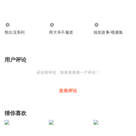
2.81万
35.07万
1155
熊出没系列
周大爷不服老
搞笑故事/视频集
用户评论
还没有评论，快来发表第一个评论！
发表评论
猜你喜欢