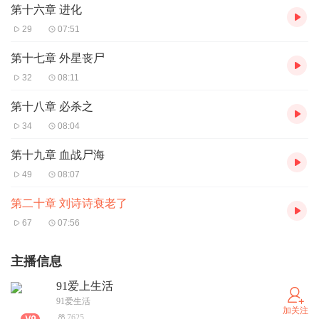
第十六章 进化
29
07:51
第十七章 外星丧尸
32
08:11
第十八章 必杀之
34
08:04
第十九章 血战尸海
49
08:07
第二十章 刘诗诗衰老了
67
07:56
主播信息
91爱上生活
91爱生活
加关注
7625