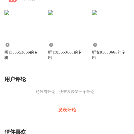
2433
939
3036
听友85653666的专
听友85653666的专
听友85653666的专
辑
辑
辑
用户评论
还没有评论，快来发表第一个评论！
发表评论
猜你喜欢