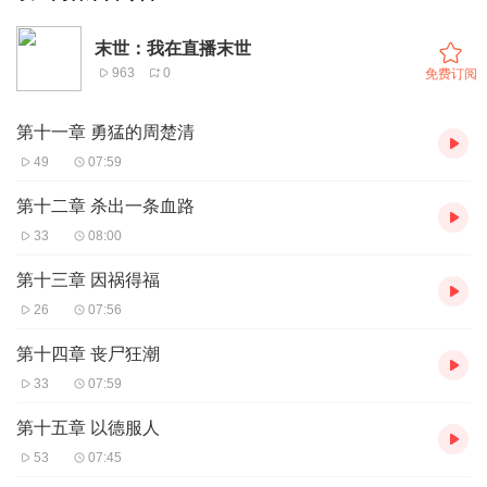
末世：我在直播末世
963
0
免费订阅
第十一章 勇猛的周楚清
49
07:59
第十二章 杀出一条血路
33
08:00
第十三章 因祸得福
26
07:56
第十四章 丧尸狂潮
33
07:59
第十五章 以德服人
53
07:45