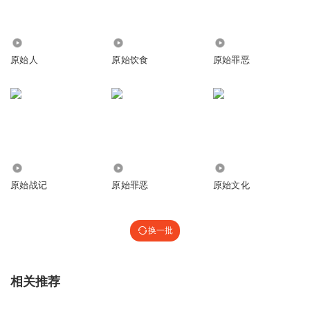
6233
1.20万
7.44万
原始人
原始饮食
原始罪恶
2061.44万
6180
3956
原始战记
原始罪恶
原始文化
换一批
相关推荐