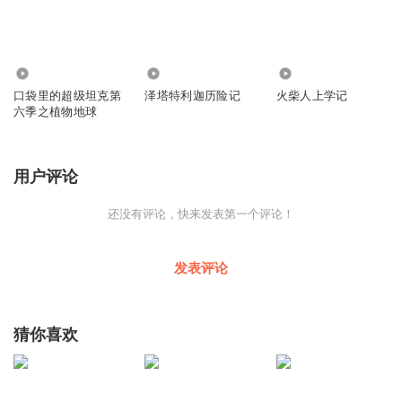
3983
817
718
口袋里的超级坦克第
泽塔特利迦历险记
火柴人上学记
六季之植物地球
用户评论
还没有评论，快来发表第一个评论！
发表评论
猜你喜欢