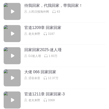
待我回家，代我回家，带我回家！
人民日报海外网
43
官道1209章 回家回家
老夫来野
3187
回家回家2025-迷人瑾
DJ迷人瑾
1.93万
大佬 066 回家回家
涩谷余音
12.37万
官道1211章 回家回家-3
老夫来野
3369