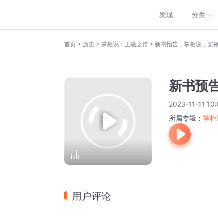
发现
分类
>
>
>
首页
历史
掌柜说：王羲之传
新书预告，掌柜说，安
新书预
2023-11-11 10:
所属专辑：
掌柜
用户评论