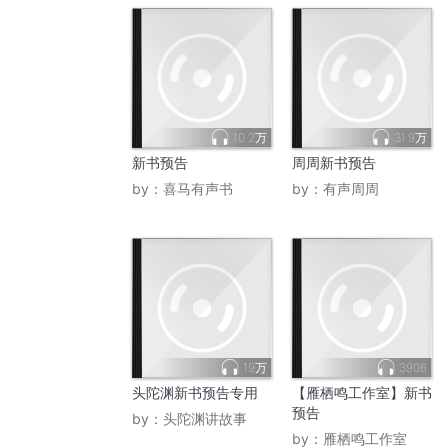
10.2万
31.9万
新书预告
周周新书预告
by：
喜马有声书
by：
有声周周
19万
3906
头陀渊新书预告专用
【雁栖鸣工作室】新书
预告
by：
头陀渊讲故事
by：
雁栖鸣工作室