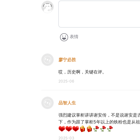
表情
廖宁必胜
哎，历史啊，关键在评。
2025-06
品智人生
强烈建议掌柜讲讲谢安传，不是说谢安是
下，作为跟了掌柜5年以上的铁粉也是从
2025-03