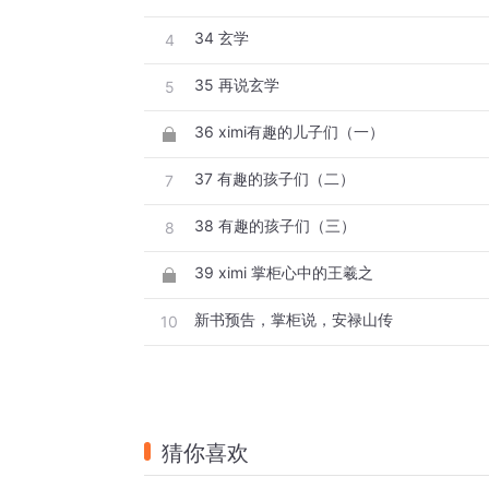
34 玄学
4
35 再说玄学
5
36 ximi有趣的儿子们（一）
37 有趣的孩子们（二）
7
38 有趣的孩子们（三）
8
39 ximi 掌柜心中的王羲之
新书预告，掌柜说，安禄山传
10
猜你喜欢