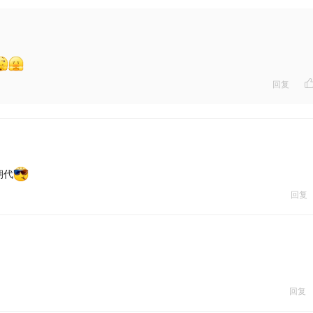
回复
朝代
回复
回复