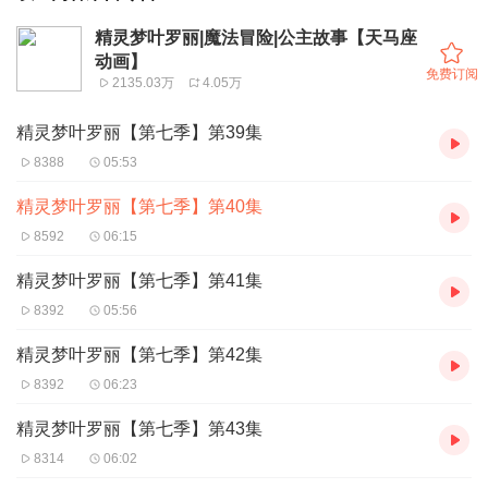
精灵梦叶罗丽|魔法冒险|公主故事【天马座
动画】
免费订阅
2135.03万
4.05万
精灵梦叶罗丽【第七季】第39集
8388
05:53
精灵梦叶罗丽【第七季】第40集
8592
06:15
精灵梦叶罗丽【第七季】第41集
8392
05:56
精灵梦叶罗丽【第七季】第42集
8392
06:23
精灵梦叶罗丽【第七季】第43集
8314
06:02