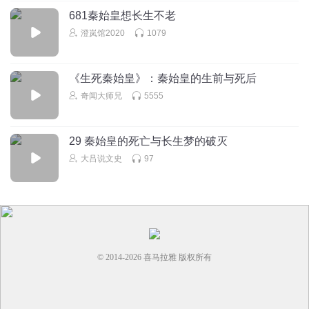
681秦始皇想长生不老
澄岚馆2020
1079
《生死秦始皇》：秦始皇的生前与死后
奇闻大师兄
5555
29 秦始皇的死亡与长生梦的破灭
大吕说文史
97
© 2014-
2026
喜马拉雅 版权所有