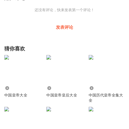
还没有评论，快来发表第一个评论！
发表评论
猜你喜欢
82.71万
2.28万
4559
中国皇帝大全
中国皇帝皇后大全
中国历代皇帝全集大
全