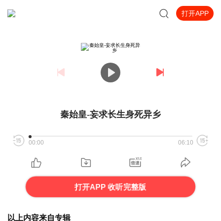
打开APP
秦始皇-妄求长生身死异乡
00:00
06:10
打开APP 收听完整版
以上内容来自专辑