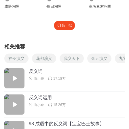
成语积累
每日积累
高考素材积累
换一批
相关推荐
神圣演义
花都演义
我义天下
金五演义
九零
反义词
曲小奇
17.18万
反义词运用
曲小奇
15.26万
98 成语中的反义词【宝宝巴士故事】