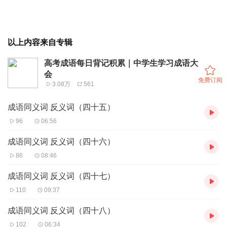
以上内容来自专辑
高考成语每日背记积累｜中学生学习成语大
会
免费订阅
3.08万
561
成语同义词 反义词（四十五）
96
06:56
成语同义词 反义词（四十六）
86
08:46
成语同义词 反义词（四十七）
110
09:37
成语同义词 反义词（四十八）
102
06:34