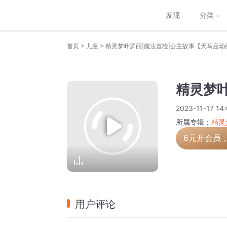
发现
分类
>
>
首页
儿童
精灵梦叶罗丽|魔法冒险|公主故事【天马座动
精灵梦
2023-11-17 14
所属专辑：
精灵
6元开会员
用户评论