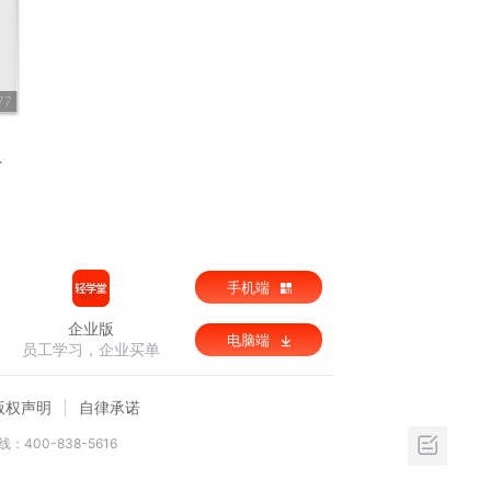
77
手机端
企业版
电脑端
员工学习，企业买单
版权声明
自律承诺
：400-838-5616