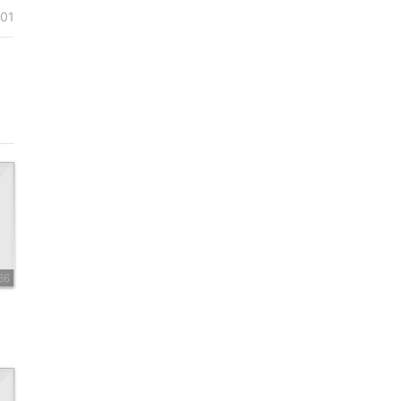
01
36