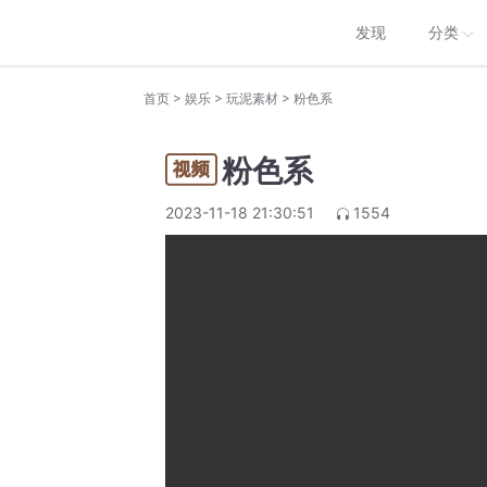
发现
分类
>
>
>
首页
娱乐
玩泥素材
粉色系
粉色系
2023-11-18 21:30:51
1554