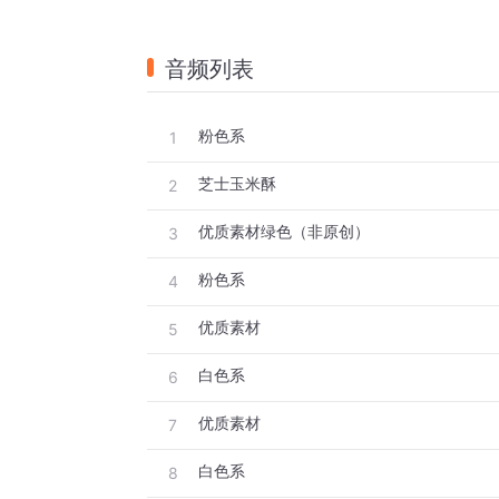
音频列表
粉色系
1
芝士玉米酥
2
优质素材绿色（非原创）
3
粉色系
4
优质素材
5
白色系
6
优质素材
7
白色系
8