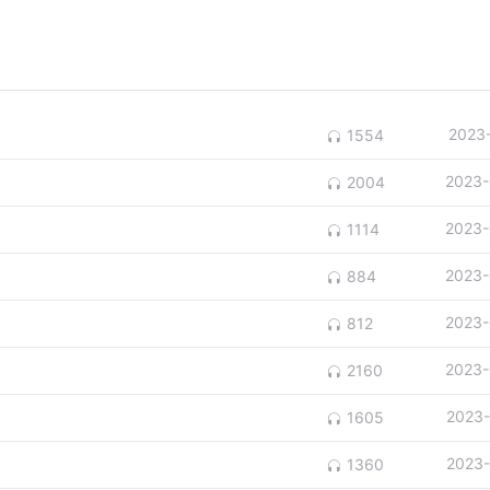
2023
1554
2023-
2004
2023-
1114
2023-
884
2023-
812
2023-
2160
2023-
1605
2023-
1360