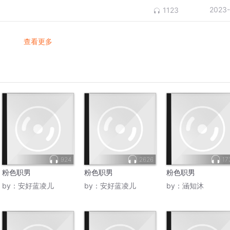
2023-
1123
查看更多
924
2626
17
粉色职男
粉色职男
粉色职男
by：
安好蓝凌儿
by：
安好蓝凌儿
by：
涵知沐