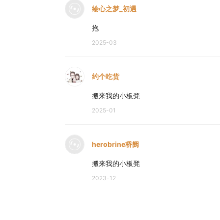
绘心之梦_初遇
抱
2025-03
约个吃货
搬来我的小板凳
2025-01
herobrine桥阙
搬来我的小板凳
2023-12