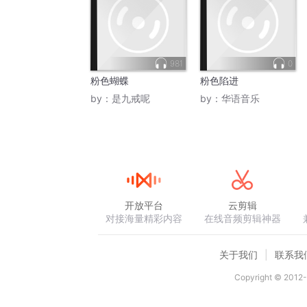
981
0
粉色蝴蝶
粉色陷进
by：
是九戒呢
by：
华语音乐
开放平台
云剪辑
对接海量精彩内容
在线音频剪辑神器
关于我们
联系我
Copyright © 2012-