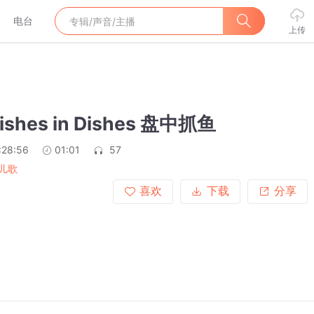
电台
上传
Fishes in Dishes 盘中抓鱼
:28:56
01:01
57
儿歌
喜欢
下载
分享