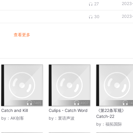
2023
27
2023
30
查看更多
7465
4907
14
Catch and Kill
Culips - Catch Word
《第22条军规》
Catch-22
by：
AK创客
by：
寰语声波
by：
福拓国际