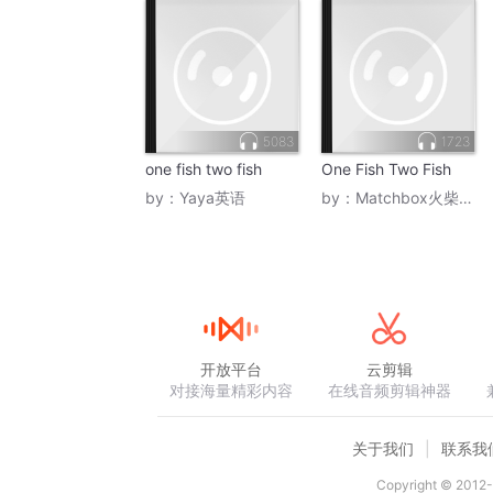
5083
1723
one fish two fish
One Fish Two Fish
by：
Yaya英语
by：
Matchbox火柴盒子
开放平台
云剪辑
对接海量精彩内容
在线音频剪辑神器
关于我们
联系我
Copyright © 2012-