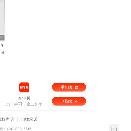
58
an
el
手机端
企业版
电脑端
员工学习，企业买单
版权声明
自律承诺
：400-838-5616