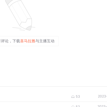
有评论，下载
喜马拉雅
与主播互动
2023
53
2023-
52