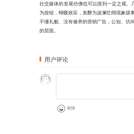
社交媒体的发展仿佛也可以摸到一定之规。几
为按钮，蝴蝶效应，发酵为波澜壮阔现象级
不懂礼貌、没有修养的营销广告，公知、坊
的层面。
用户评论
表情