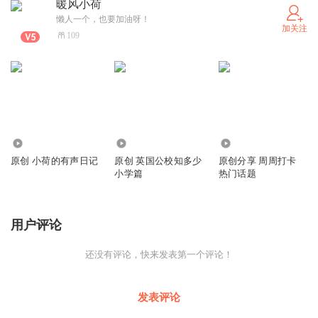
暖风小荷
懒人一个，也要加油呀！
加关注
109
2235
304
69
原创 小荷的有声日记
原创 英国公校知多少
原创分享 周周打卡
小学篇
热门话题
用户评论
还没有评论，快来发表第一个评论！
发表评论