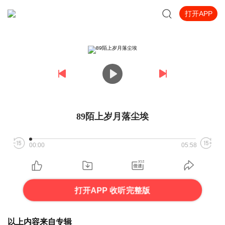
打开APP
89陌上岁月落尘埃
00:00
05:58
打开APP 收听完整版
以上内容来自专辑