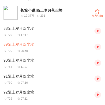
长篇小说 陌上岁月落尘埃
12.37万
291
免费订阅
88陌上岁月落尘埃
779
17:17
89陌上岁月落尘埃
720
05:58
90陌上岁月落尘埃
753
11:17
91陌上岁月落尘埃
730
07:16
92陌上岁月落尘埃
725
07:11