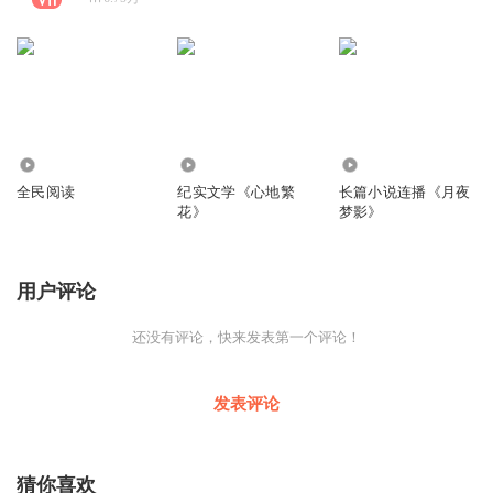
1.87万
3129
5097
全民阅读
纪实文学《心地繁
长篇小说连播《月夜
花》
梦影》
用户评论
还没有评论，快来发表第一个评论！
发表评论
猜你喜欢