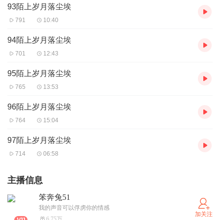
93陌上岁月落尘埃
791
10:40
94陌上岁月落尘埃
701
12:43
95陌上岁月落尘埃
765
13:53
96陌上岁月落尘埃
764
15:04
97陌上岁月落尘埃
714
06:58
主播信息
笨奔兔51
我的声音可以俘虏你的情感
加关注
6.75万