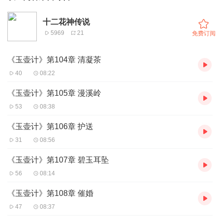
十二花神传说
5969
21
免费订阅
《玉壶计》第104章 清凝茶
40
08:22
《玉壶计》第105章 漫溪岭
53
08:38
《玉壶计》第106章 护送
31
08:56
《玉壶计》第107章 碧玉耳坠
56
08:14
《玉壶计》第108章 催婚
47
08:37