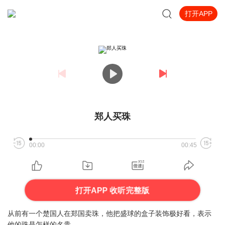
打开APP
郑人买珠
00:00
00:45
打开APP 收听完整版
从前有一个楚国人在郑国卖珠，他把盛球的盒子装饰极好看，表示
他的珠是怎样的名贵。