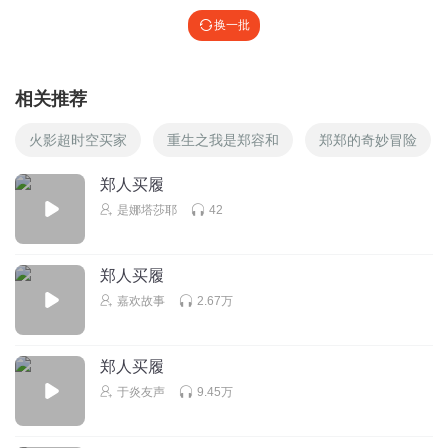
换一批
相关推荐
火影超时空买家
重生之我是郑容和
郑郑的奇妙冒险
郑人买履
是娜塔莎耶
42
郑人买履
嘉欢故事
2.67万
郑人买履
于炎友声
9.45万