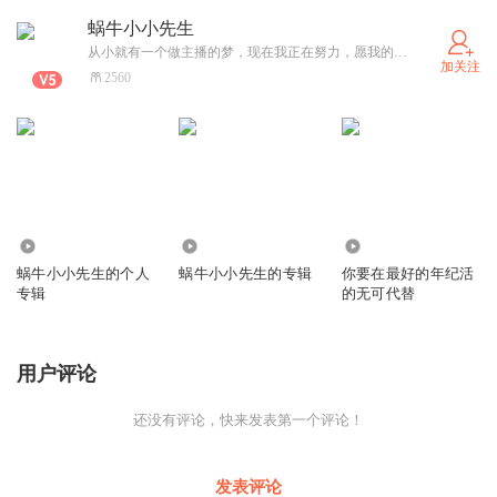
蜗牛小小先生
从小就有一个做主播的梦，现在我正在努力，愿我的声音能带给你更多的快乐。
加关注
2560
480
148
101
蜗牛小小先生的个人
蜗牛小小先生的专辑
你要在最好的年纪活
专辑
的无可代替
用户评论
还没有评论，快来发表第一个评论！
发表评论