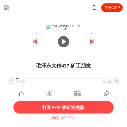
打开APP
毛泽东大传437 矿工朋友
00:00
03:34
打开APP 收听完整版
购买 ￥
0.20