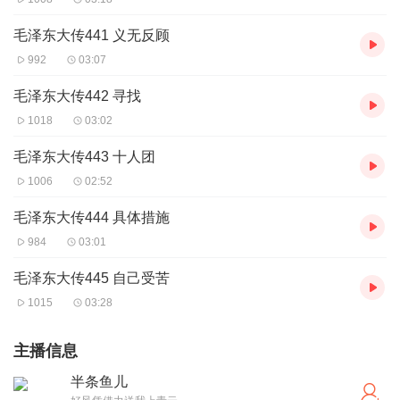
毛泽东大传441 义无反顾
992
03:07
毛泽东大传442 寻找
1018
03:02
毛泽东大传443 十人团
1006
02:52
毛泽东大传444 具体措施
984
03:01
毛泽东大传445 自己受苦
1015
03:28
主播信息
半条鱼儿