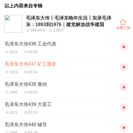
以上内容来自专辑
毛泽东大传丨毛泽东晚年生活丨实录毛泽
东：1893到1976｜建党解放战争建国
免费订阅
598.94万
1.96万
毛泽东大传436 工会代表
1016
03:08
毛泽东大传437 矿工朋友
1019
03:34
毛泽东大传438 激动
1006
03:03
毛泽东大传439 大罢工
1021
03:15
毛泽东大传440 辅导
1008
03:18