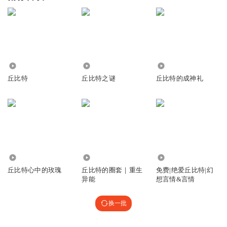
3818
4630
703
丘比特
丘比特之谜
丘比特的成神礼
4909
2.44万
469
丘比特心中的玫瑰
丘比特的圈套｜重生
免费|绝爱丘比特|幻
异能
想言情&言情
换一批