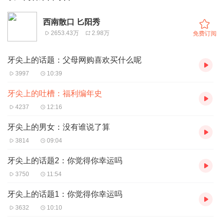
西南散口 匕阳秀
2653.43万
2.98万
免费订阅
牙尖上的话题：父母网购喜欢买什么呢
3997
10:39
牙尖上的吐槽：福利编年史
4237
12:16
牙尖上的男女：没有谁说了算
3814
09:04
牙尖上的话题2：你觉得你幸运吗
3750
11:54
牙尖上的话题1：你觉得你幸运吗
3632
10:10