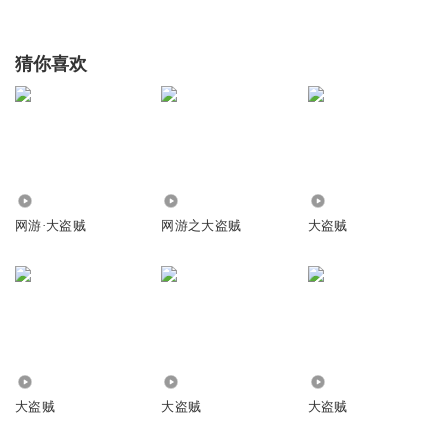
猜你喜欢
5.53万
195.39万
3502
网游·大盗贼
网游之大盗贼
大盗贼
7626
3.38万
418
大盗贼
大盗贼
大盗贼