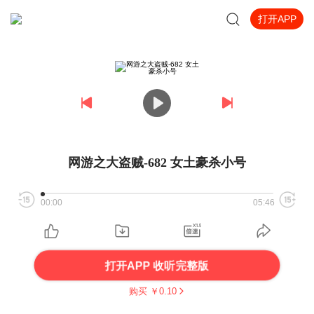
打开APP
网游之大盗贼-682 女土豪杀小号
00:00
05:46
打开APP 收听完整版
购买 ￥
0.10