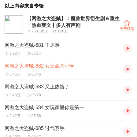
以上内容来自专辑
【网游之大盗贼】：魔兽世界衍生剧＆重生
丨热血爽文丨多人有声剧
免费订阅
7681.05万
3.26万
网游之大盗贼-681 干坏事
3.39万
06:14
网游之大盗贼-682 女土豪杀小号
3.45万
05:46
网游之大盗贼-683 又上热搜了
3.43万
05:28
网游之大盗贼-684 女玩家里你是第一
3.42万
05:56
网游之大盗贼-685 过气赛手
3.40万
05:42