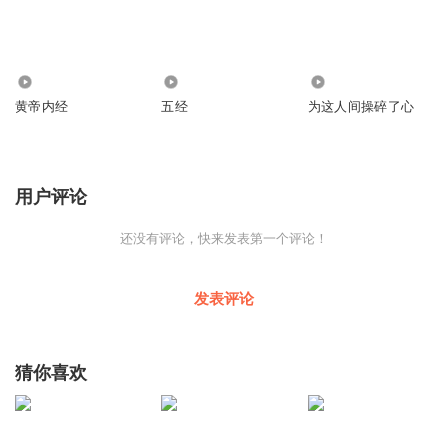
3514
1.14万
3992
黄帝内经
五经
为这人间操碎了心
用户评论
还没有评论，快来发表第一个评论！
发表评论
猜你喜欢