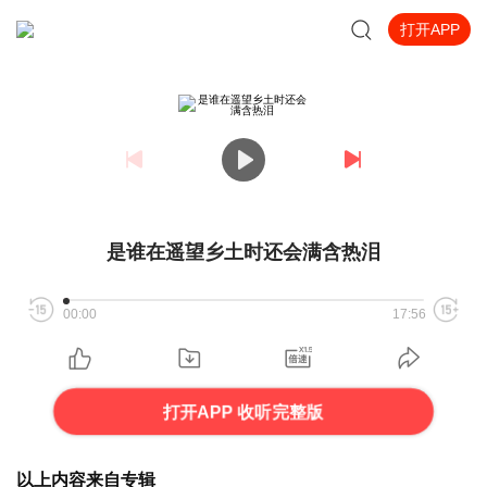
打开APP
是谁在遥望乡土时还会满含热泪
00:00
17:56
打开APP 收听完整版
以上内容来自专辑