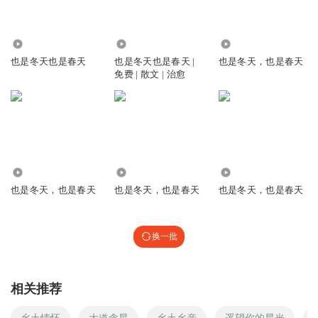
4.96万
5378
2092
也是冬天也是春天
也是冬天也是春天 |
也是冬天，也是春天
免费 | 散文 | 治愈
705
1715
2022
也是冬天，也是春天
也是冬天，也是春天
也是冬天，也是春天
换一批
相关推荐
乡土情怀
大道含星
乡土乡亲
遥望你的星光