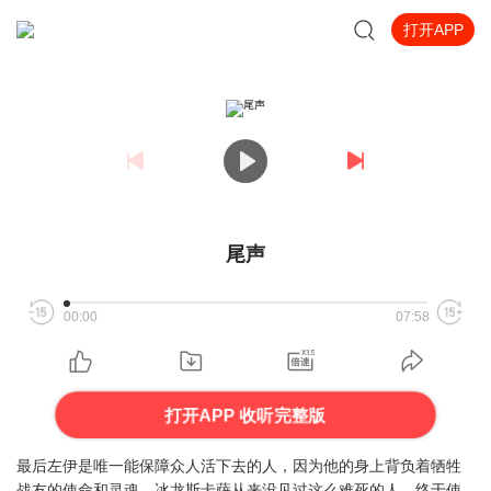
打开APP
尾声
00:00
07:58
打开APP 收听完整版
最后左伊是唯一能保障众人活下去的人，因为他的身上背负着牺牲
战友的使命和灵魂。冰龙斯卡萨从来没见过这么难死的人，终于使