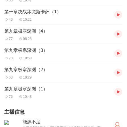
68
10:47
第十章决战冰龙斯卡萨（1）
46
10:21
第九章极寒深渊（4）
77
08:28
第九章极寒深渊（3）
78
10:59
第九章极寒深渊（2）
68
10:29
第九章极寒深渊（1）
76
10:43
主播信息
能源不足