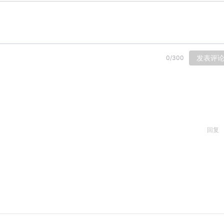
发表评
0
/
300
回复