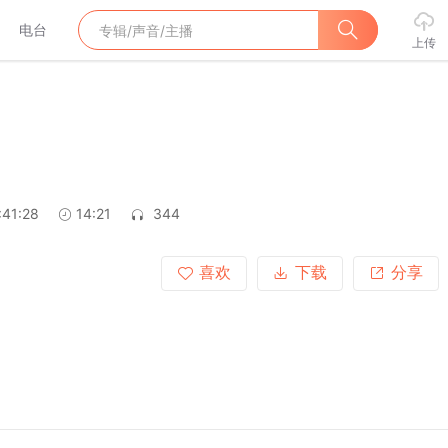
电台
上传
:41:28
14:21
344
喜欢
下载
分享