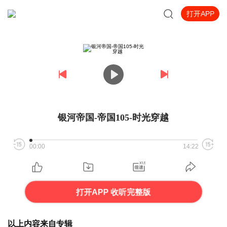
打开APP
银河帝国-帝国105-时光穿越
00:00
14:22
打开APP 收听完整版
以上内容来自专辑