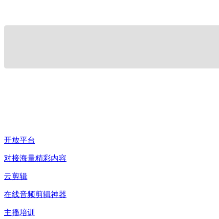
开放平台
对接海量精彩内容
云剪辑
在线音频剪辑神器
主播培训