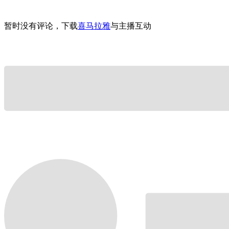
暂时没有评论，下载
喜马拉雅
与主播互动