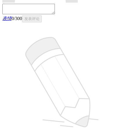
表情
0
/
300
发表评论