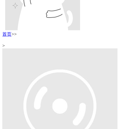
首页
>
>
>