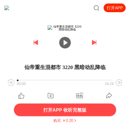
打开APP
仙帝重生混都市 3220 黑暗动乱降临
00:00
16:29
打开APP 收听完整版
购买 ￥
0.20