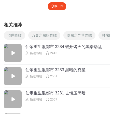
换一批
相关推荐
混世降临
万界之黑暗降临
暗黑之异世降临
神魔降
仙帝重生混都市 3234 破开诸天的黑暗动乱
畅读书城
2413
仙帝重生混都市 3233 黑暗的克星
畅读书城
2501
仙帝重生混都市 3231 去镇压黑暗
畅读书城
2567