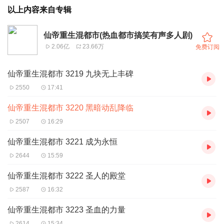
以上内容来自专辑
仙帝重生混都市(热血都市搞笑有声多人剧)
2.06亿
23.66万
免费订阅
仙帝重生混都市 3219 九块无上丰碑
2550
17:41
仙帝重生混都市 3220 黑暗动乱降临
2507
16:29
仙帝重生混都市 3221 成为永恒
2644
15:59
仙帝重生混都市 3222 圣人的殿堂
2587
16:32
仙帝重生混都市 3223 圣血的力量
2614
15:34