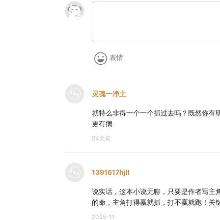
表情
灵魂一净土
就特么非得一个一个抓过去吗？既然你有
更有病
24天前
1391617hjll
说实话，这本小说无聊，只要是作者写主
的命，主角打得赢就抓，打不赢就跑！关
2025-11