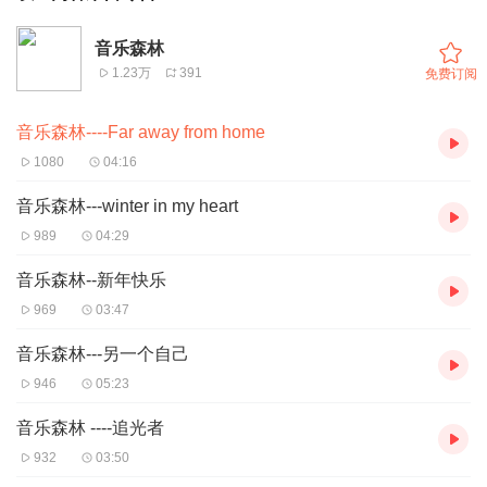
音乐森林
1.23万
391
免费订阅
音乐森林----Far away from home
1080
04:16
音乐森林---winter in my heart
989
04:29
音乐森林--新年快乐
969
03:47
音乐森林---另一个自己
946
05:23
音乐森林 ----追光者
932
03:50