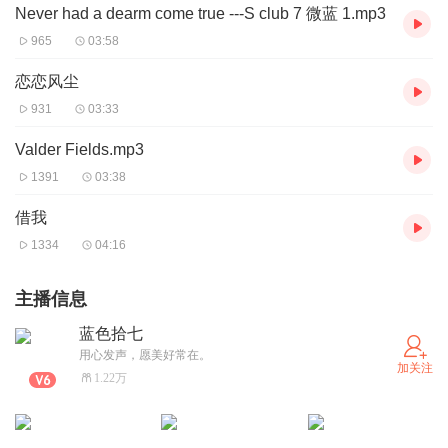
Never had a dearm come true ---S club 7 微蓝 1.mp3
965
03:58
恋恋风尘
931
03:33
Valder Fields.mp3
1391
03:38
借我
1334
04:16
主播信息
蓝色拾七
用心发声，愿美好常在。
加关注
1.22万