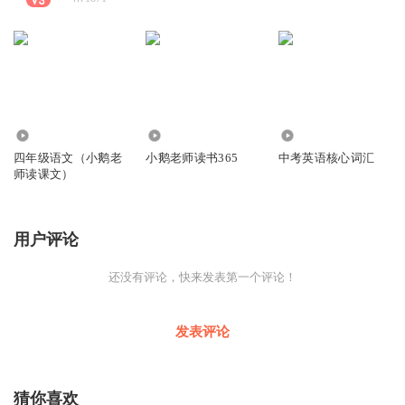
322
180
7736
四年级语文（小鹅老
小鹅老师读书365
中考英语核心词汇
师读课文）
用户评论
还没有评论，快来发表第一个评论！
发表评论
猜你喜欢