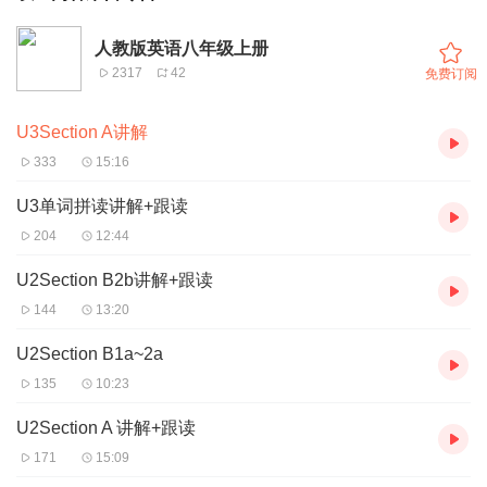
人教版英语八年级上册
2317
42
免费订阅
U3Section A讲解
333
15:16
U3单词拼读讲解+跟读
204
12:44
U2Section B2b讲解+跟读
144
13:20
U2Section B1a~2a
135
10:23
U2Section A 讲解+跟读
171
15:09