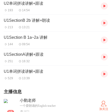
U2单词拼读讲解+跟读
193
14:54
U1SectionB 2b 讲解+朗读
213
13:21
U1Section B 1a~2a 讲解
144
09:54
U1SectionA讲解+跟读
251
16:32
U1单词拼读讲解+跟读
529
13:39
主播信息
小鹅老师
一个爱朗诵的English teacher
加关注
1871